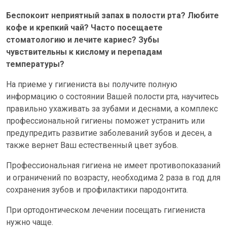
НОВОСТИ
Беспокоит неприятный запах в полости рта? Любите
кофе и крепкий чай? Часто посещаете
стоматологию и лечите кариес? Зубы
КОНТАКТЫ
чувствительны к кислому и перепадам
температуры?
ПРОЛОЖИТЬ МАРШРУТ
На приеме у гигиениста вы получите полную
ВЕРСИЯ ДЛЯ СЛАБОВИДЯЩИХ
информацию о состоянии Вашей полости рта, научитесь
правильно ухаживать за зубами и деснами, а комплекс
профессиональной гигиены поможет устранить или
предупредить развитие заболеваний зубов и десен, а
также вернет Ваш естественный цвет зубов.
Профессиональная гигиена не имеет противопоказаний
и ограничений по возрасту, необходима 2 раза в год для
сохранения зубов и профилактики пародонтита.
При ортодонтическом лечении посещать гигиениста
нужно чаще.