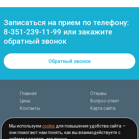
Записаться на прием по телефону:
8-351-239-11-99
или закажите
обратный звонок
Обратный звонок
Главная
Отзывы
Цены
Вопрос-ответ
Контакты
Карта сайта
Мы используем
cookie
для повышения удобства сайта —
они помогают нам понять, как вы взаимодействуете с
Copyright © 2026 orthobeauty.ru - Общество с ограниченной