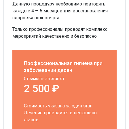
Данную процедуру необходимо повторять
каждые 4 — 6 месяцев для восстановления
здоровья полости рта.
Только профессионалы проводят комплекс
мероприятий качественно и безопасно.
Профессиональная гигиена при
заболевании десен
Стоимость за этап от
2 500 ₽
Стоимость указана за один этап.
Лечение проводится в несколько
этапов.