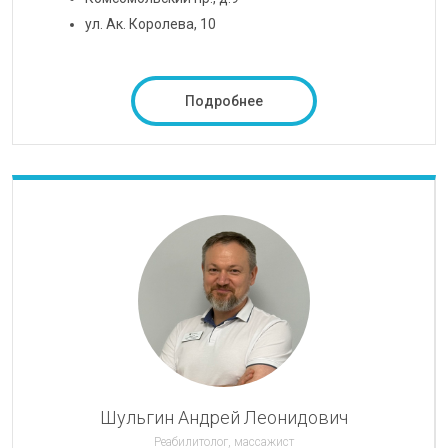
ул. Ак. Королева, 10
Подробнее
Шульгин Андрей Леонидович
Реабилитолог, массажист