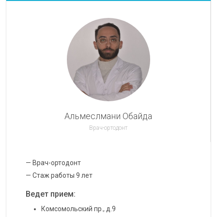
Альмеслмани Обайда
Врач-ортодонт
— Врач-ортодонт
— Стаж работы 9 лет
Ведет прием:
Комсомольский пр., д.9