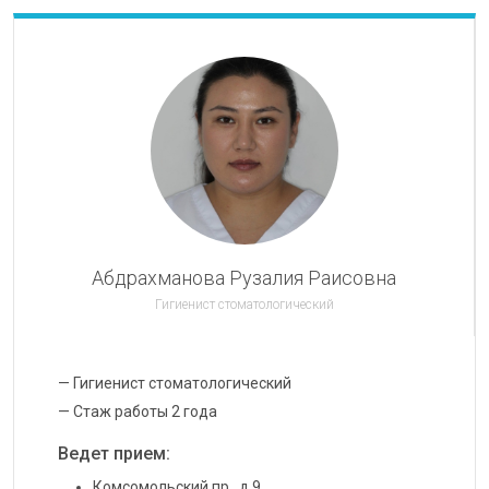
Абдрахманова Рузалия Раисовна
Гигиенист стоматологический
— Гигиенист стоматологический
— Стаж работы 2 года
Ведет прием:
Комсомольский пр., д.9