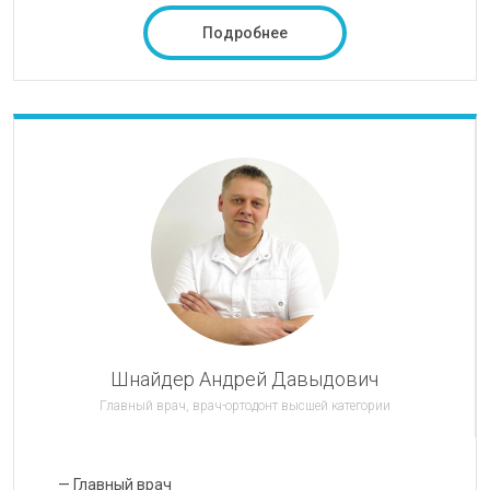
Подробнее
Шнайдер Андрей Давыдович
Главный врач, врач-ортодонт высшей категории
— Главный врач